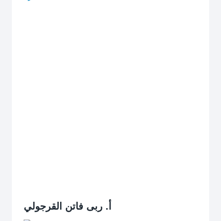
أ. ربى فاتن القرجولي