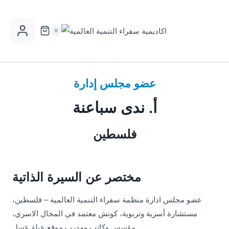
Skip
to
0
content
عضو مجلس إدارة
أ. ندى سباعنة
فلسطين
مختصر عن السيرة الذاتية
عضو مجلس ادارة منظمة سفراء التنمية العالمية – فلسطين،
مستشارة أسرية وتربوية، كوتش معتمد في المجال الاسري،
مؤسس وكاتب ومدرب موقع عيلة عسل