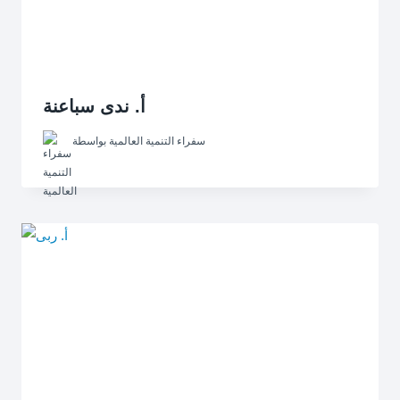
أ. ندى سباعنة
سفراء التنمية العالمية
بواسطة