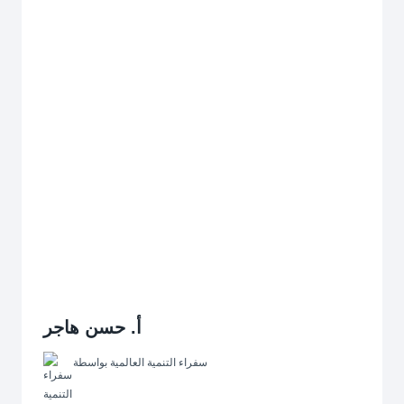
أ. حسن هاجر
سفراء التنمية العالمية
بواسطة