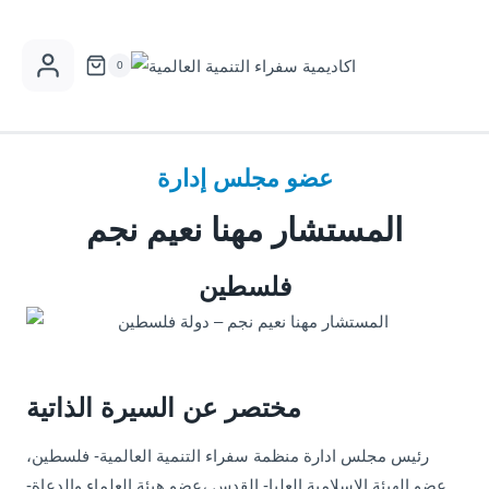
Skip
to
0
content
عضو مجلس إدارة
المستشار مهنا نعيم نجم
فلسطين
مختصر عن السيرة الذاتية
رئيس مجلس ادارة منظمة سفراء التنمية العالمية- فلسطين،
عضو الهيئة الاسلامية العليا- القدس ،عضو هيئة العلماء والدعاة-