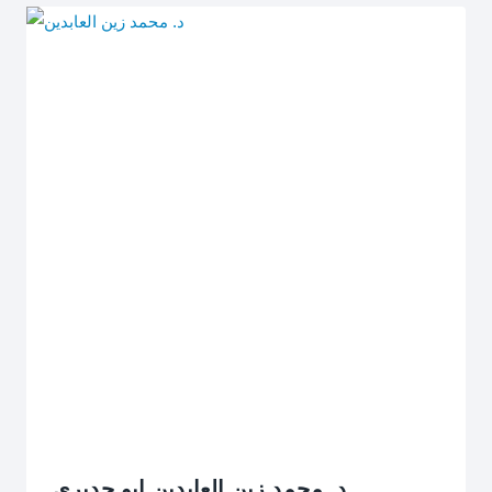
د. محمد زين العابدين ابو جديري