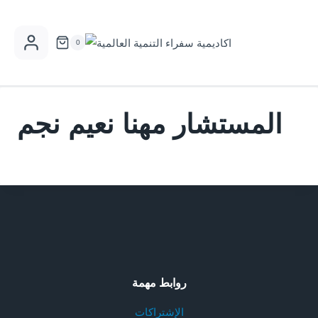
Skip
to
0
content
المستشار مهنا نعيم نجم
روابط مهمة
الإشتراكات