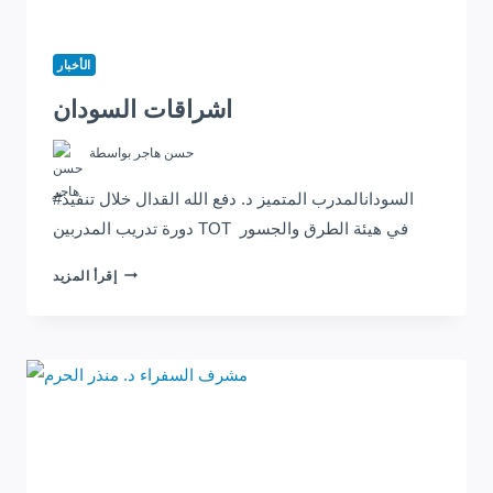
الأخبار
اشراقات السودان
حسن هاجر
بواسطة
#السودانالمدرب المتميز د. دفع الله القدال خلال تنفيذ
دورة تدريب المدربين TOT في هيئة الطرق والجسور
اشراقات
إقرأ المزيد
السودان