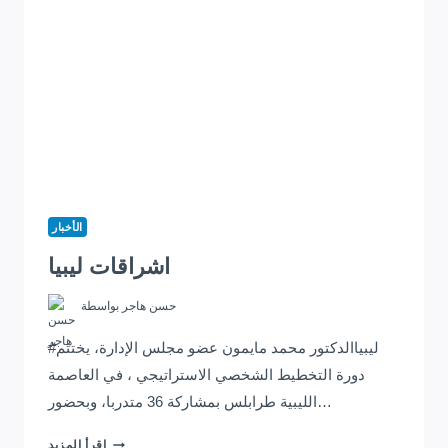
الأخبار
اشراقات ليبيا
حسن هاجر
بواسطة
#ليبياالدكتور محمد مايمون عضو مجلس الإدارة، يختتم
دورة التخطيط الشخصي الاستراتيجي ، في العاصمة
الليبية طرابلس بمشاركة 36 متدربا، وبحضور…
اشراقات
إقرأ المزيد