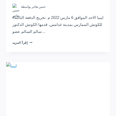
حسن هاجر
بواسطة
#ليبيا الاحد الموافق 6 مارس 2022 م تخريج الدفعة الثالثة
للكوتش الممارس بمدينة غدامس، قدمها الكوتش الدكتور
سالم السالم عضو…
اشراقات
إقرأ المزيد
ليبيا