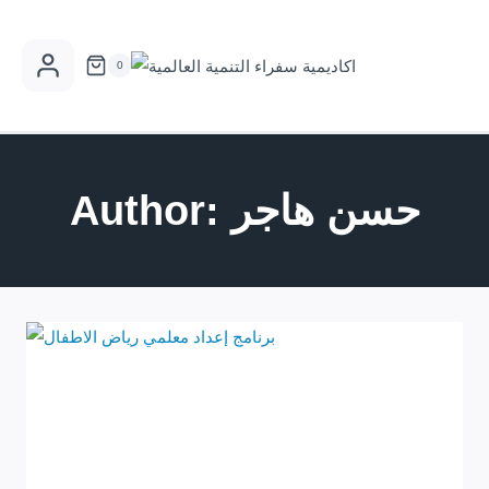
Skip
to
0
content
Author: حسن هاجر