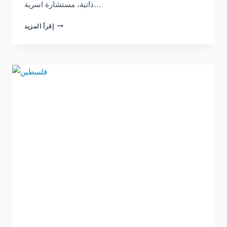
ذاتية، مستشارة اسرية…
برنامج
إقرأ المزيد
إعداد
معلمي
رياض
الاطفال