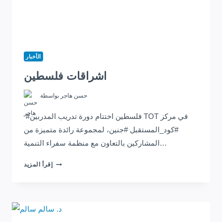
الأخبار
اشراقات فلسطين
حسن هاجر
بواسطة
#فلسطين اختتام دورة تدريب المدربين TOT في مركز
#كود_المستقبل #جنين، لمجموعة رائدة متميزة من
المشاركين بالتعاون مع منظمة سفراء التنمية…
اشراقات
إقرأ المزيد
فلسطين