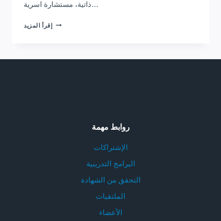
ذاتية، مستشارة اسرية…
برنامج
إقرأ المزيد
إعداد
معلمي
رياض
الاطفال
روابط مهمة
الإشتراكات
البرامج التدريبية
التحقق من الشهادة
الملتقيات
الأعضاء