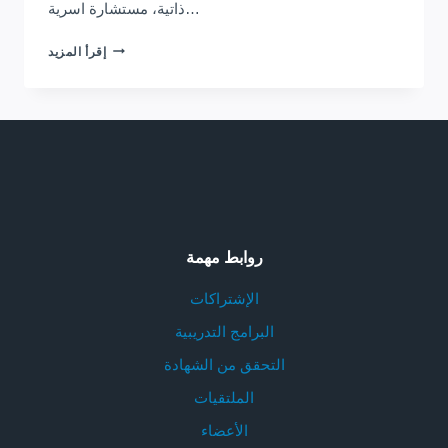
ذاتية، مستشارة اسرية…
برنامج
إقرأ المزيد
إعداد
معلمي
رياض
الاطفال
روابط مهمة
الإشتراكات
البرامج التدريبية
التحقق من الشهادة
الملتقيات
الأعضاء